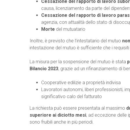
Cessazione del rapporto di lavoro subor
causa, licenziamento da parte del dipende
Cessazione del rapporto di lavoro para
agenzia, con attualità dello stato di disocc
Morte
del mutuatario
Inoltre, è previsto che l’intestatario del mutuo
no
intestazione del mutuo è sufficiente che i requisit
La misura per la sospensione del mutuo è stata
p
Bilancio 2023
, grazie ad un rifinanziamento di ben
Cooperative edilizie a proprietà indivisa
Lavoratori autonomi, liberi professionisti, imp
significativo calo del fatturato
La richiesta può essere presentata al massimo
d
superiore ai diciotto mesi
, ad eccezione delle i
sono fruibili anche in più periodi.