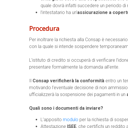
quale dovrà infatti succedere un periodo d
l’intestatario ha un’
assicurazione a copert
Procedura
Per inoltrare la richiesta alla Consap è necessari
con la quale si intende sospendere temporaneame
L’istituto di credito si occuperà di verificare l’idon
presentare formalmente la domanda all’ente.
Il
Consap verificherà la conformità
entro un ter
motivando l'eventuale decisione di non ammissio
ufficializzerà la sospensione dei pagamenti in un
Quali sono i documenti da inviare?
L’apposito
modulo
per la richiesta di sosp
Attestazione
ISEE
, che certifichi un reddi