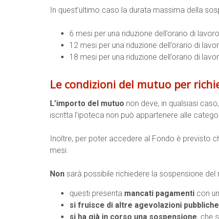
In quest’ultimo caso la durata massima della so
6 mesi per una riduzione dell’orario di lavor
12 mesi per una riduzione dell’orario di lav
18 mesi per una riduzione dell’orario di lavor
Le condizioni del mutuo per rich
L’importo del mutuo
non deve, in qualsiasi caso,
iscritta l’ipoteca non può appartenere alle categor
Inoltre, per poter accedere al Fondo è previsto 
mesi.
Non
sarà possibile richiedere la sospensione del
questi presenta
mancati pagamenti
con un 
si fruisce di altre agevolazioni pubbliche
si ha già in corso una sospensione
, che 