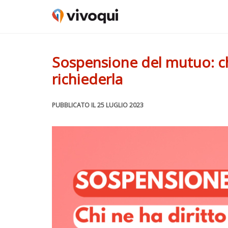
Sospensione del mutuo: ch
richiederla
PUBBLICATO IL 25 LUGLIO 2023