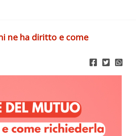
i ne ha diritto e come