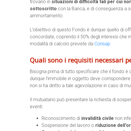
trovano in
situazioni di difficoltà tali per cu
sottoscritto
con la Banca, e di conseguenza a so
ammortamento.
L’obiettivo di questo Fondo è dunque quello di off
concordate, coprendo il 50% degli interessi che 
modalità di calcolo previste da
Consap
.
Quali sono i requisiti necessari p
Bisogna prima di tutto specificare che il fondo è
dunque l’immobile in oggetto deve corrispondere a
non si ha diritto a tale agevolazione in caso di mu
Il mutuatario può presentare la richiesta di sospen
eventi:
Riconoscimento di
invalidità civile
non infe
Sospensione del lavoro o
riduzione dell’or