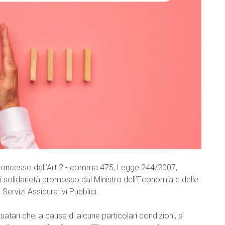
concesso dall’Art.2 - comma 475, Legge 244/2007,
di solidarietà promosso dal Ministro dell’Economia e delle
ervizi Assicurativi Pubblici.
uatari che, a causa di alcune particolari condizioni, si