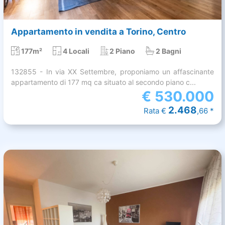
Appartamento in vendita a Torino, Centro
177m²
4 Locali
2 Piano
2 Bagni
132855 - In via XX Settembre, proponiamo un affascinante
appartamento di 177 mq ca situato al secondo piano c...
€
530.000
2.468
Rata €
,66 *