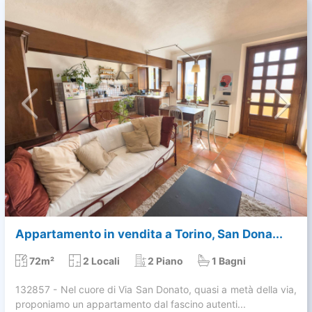
Appartamento in vendita a Torino, San Dona...
72m²
2 Locali
2 Piano
1 Bagni
132857 - Nel cuore di Via San Donato, quasi a metà della via,
proponiamo un appartamento dal fascino autenti...