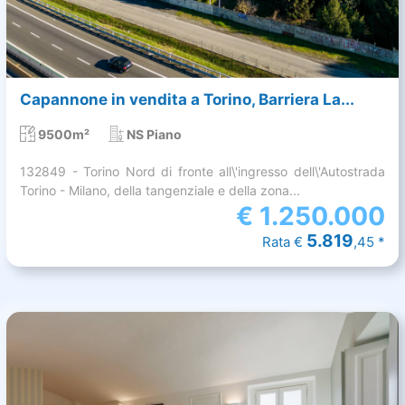
Capannone in vendita a Torino, Barriera La...
9500m²
NS Piano
132849 - Torino Nord di fronte all\'ingresso dell\'Autostrada
Torino - Milano, della tangenziale e della zona...
€
1.250.000
5.819
Rata €
,45 *