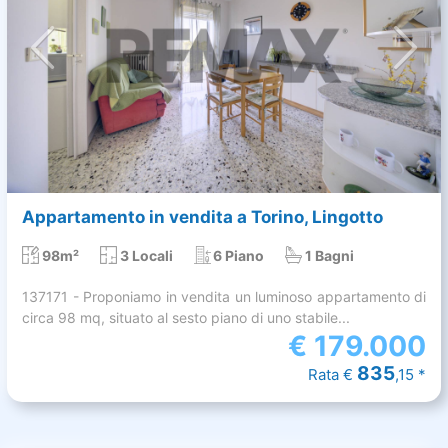
Appartamento in vendita a Torino, Lingotto
98m²
3 Locali
6 Piano
1 Bagni
137171 - Proponiamo in vendita un luminoso appartamento di
circa 98 mq, situato al sesto piano di uno stabile...
€
179.000
835
Rata €
,15 *