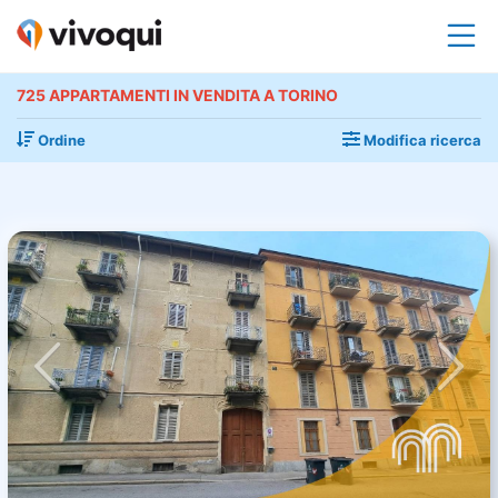
725 APPARTAMENTI IN VENDITA A TORINO
Ordine
Modifica ricerca