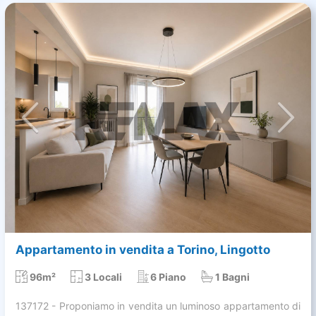
Appartamento in vendita a Torino, Lingotto
96m²
3 Locali
6 Piano
1 Bagni
137172 - Proponiamo in vendita un luminoso appartamento di