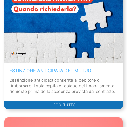
ESTINZIONE ANTICIPATA DEL MUTUO
L’estinzione anticipata consente al debitore di
rimborsare il solo capitale residuo del finanziamento
richiesto prima della scadenza prevista dal contratto.
LEGGI TUTTO