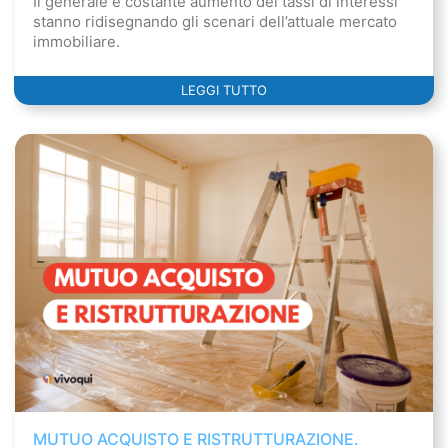
Il generale e costante aumento dei tassi di interessi
stanno ridisegnando gli scenari dell’attuale mercato
immobiliare.
LEGGI TUTTO
MUTUO ACQUISTO E RISTRUTTURAZIONE.