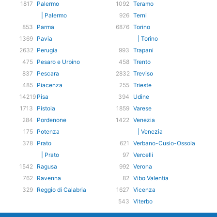
1817
Palermo
1092
Teramo
| Palermo
926
Terni
853
Parma
6876
Torino
1369
Pavia
| Torino
2632
Perugia
993
Trapani
475
Pesaro e Urbino
458
Trento
837
Pescara
2832
Treviso
485
Piacenza
255
Trieste
14219
Pisa
394
Udine
1713
Pistoia
1859
Varese
284
Pordenone
1422
Venezia
175
Potenza
| Venezia
378
Prato
621
Verbano-Cusio-Ossola
| Prato
97
Vercelli
1542
Ragusa
992
Verona
762
Ravenna
82
Vibo Valentia
329
Reggio di Calabria
1627
Vicenza
543
Viterbo