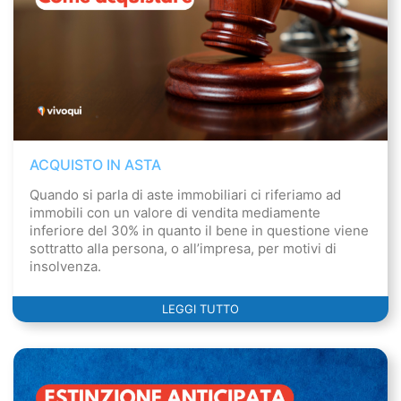
ACQUISTO IN ASTA
Quando si parla di aste immobiliari ci riferiamo ad
immobili con un valore di vendita mediamente
inferiore del 30% in quanto il bene in questione viene
sottratto alla persona, o all’impresa, per motivi di
insolvenza.
LEGGI TUTTO