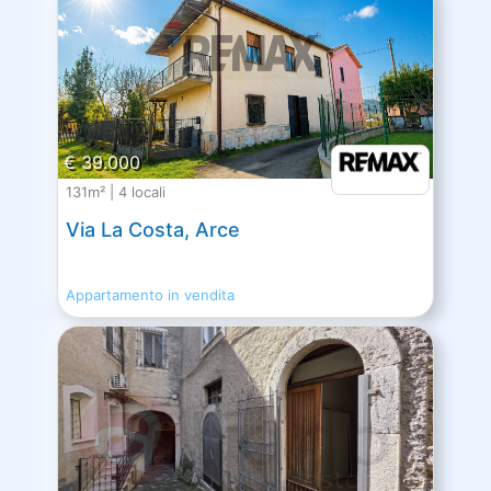
€ 39.000
131m² | 4 locali
Via La Costa, Arce
Appartamento in vendita