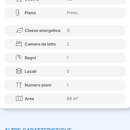
Piano
Primo
Classe energetica
G
Camere da letto
2
Bagni
1
Locali
5
Numero piani
1
Area
88 m²