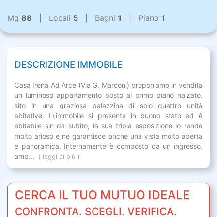
Mq
88
| Locali
5
| Bagni
1
| Piano
1
DESCRIZIONE IMMOBILE
Casa Irena Ad Arce (Via G. Marconi) proponiamo in vendita
un luminoso appartamento posto al primo piano rialzato,
sito in una graziosa palazzina di solo quattro unità
abitative. L\'immobile si presenta in buono stato ed è
abitabile sin da subito, la sua tripla esposizione lo rende
molto arioso e ne garantisce anche una vista molto aperta
e panoramica. Internamente è composto da un ingresso,
amp...
( leggi di più )
CERCA IL TUO MUTUO IDEALE
CONFRONTA. SCEGLI. VERIFICA.