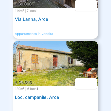
€ 39.000
114m² | 7 locali
Via Lanna, Arce
Appartamento in vendita
€ 38.000
120m² | 6 locali
Loc. campanile, Arce