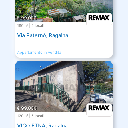
€ 99.000
160m² | 5 locali
Via Paternò, Ragalna
Appartamento in vendita
€ 99.000
120m² | 5 locali
VICO ETNA, Ragalna