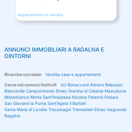
Appartamento in vendita
ANNUNCI IMMOBILIARI A
RAGALNA
E
DINTORNI
Ricerche correlate
Vendita case e appartamenti
Cerca nei comuni limitrofi
Aci Bonaccorsi
Adrano
Belpasso
Biancavilla
Camporotondo Etneo
Gravina di Catania
Mascalucia
Misterbianco
Motta Sant'Anastasia
Nicolosi
Paternò
Pedara
San Giovanni la Punta
Sant'Agata li Battiati
Santa Maria di Licodia
Trecastagni
Tremestieri Etneo
Viagrande
Ragalna