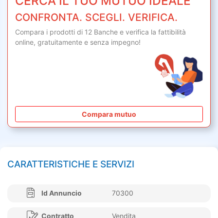
CERCA IL TUO MUTUO IDEALE
CONFRONTA. SCEGLI. VERIFICA.
Compara i prodotti di 12 Banche e verifica la fattibilità
online,
gratuitamente
e senza impegno!
Compara mutuo
CARATTERISTICHE E SERVIZI
Id Annuncio
70300
Contratto
Vendita