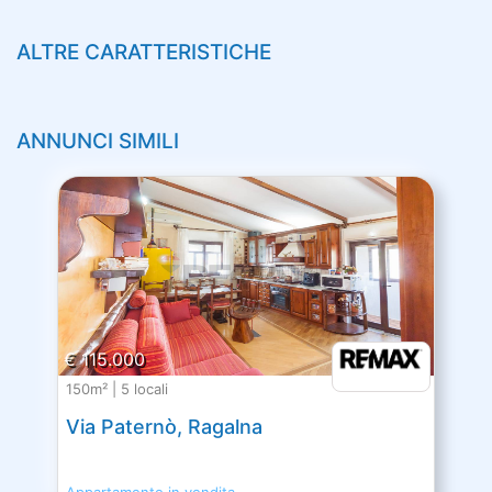
ALTRE CARATTERISTICHE
ANNUNCI SIMILI
€ 115.000
150m² | 5 locali
Via Paternò, Ragalna
Appartamento in vendita