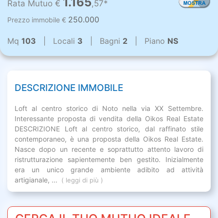
1.165
Rata Mutuo €
,57*
250.000
Prezzo immobile €
Mq
103
| Locali
3
| Bagni
2
| Piano
NS
DESCRIZIONE IMMOBILE
Loft al centro storico di Noto nella via XX Settembre.
Interessante proposta di vendita della Oikos Real Estate
DESCRIZIONE Loft al centro storico, dal raffinato stile
contemporaneo, è una proposta della Oikos Real Estate.
Nasce dopo un recente e soprattutto attento lavoro di
ristrutturazione sapientemente ben gestito. Inizialmente
era un unico grande ambiente adibito ad attività
artigianale, ...
( leggi di più )