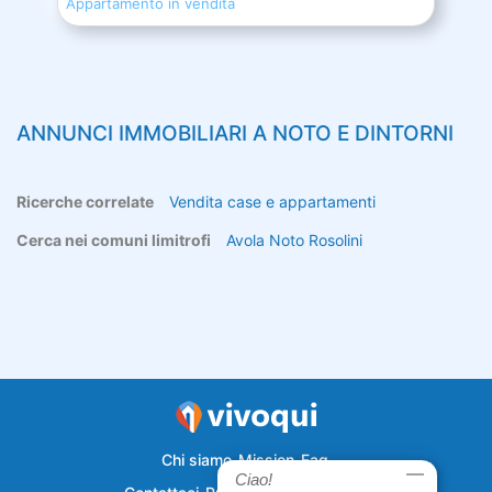
Appartamento in vendita
ANNUNCI IMMOBILIARI A
NOTO
E DINTORNI
Ricerche correlate
Vendita case e appartamenti
Cerca nei comuni limitrofi
Avola
Noto
Rosolini
Chi siamo
Mission
Faq
Ciao!