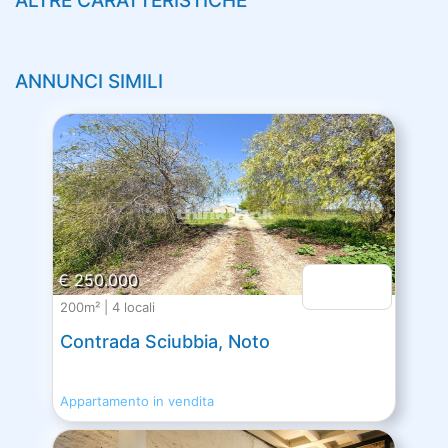
ALTRE CARATTERISTICHE
ANNUNCI SIMILI
€ 250.000
200m² | 4 locali
Contrada Sciubbia, Noto
Appartamento in vendita