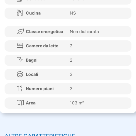
Cucina
NS
Classe energetica
Non dichiarata
Camere da letto
2
Bagni
2
Locali
3
Numero piani
2
Area
103 m²