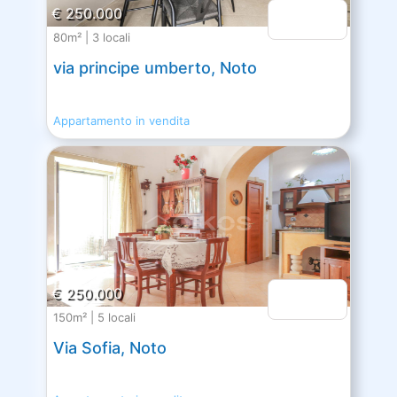
€ 250.000
80m² | 3 locali
via principe umberto, Noto
Appartamento in vendita
€ 250.000
150m² | 5 locali
Via Sofia, Noto