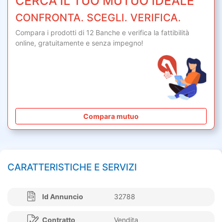
CERCA IL TUO MUTUO IDEALE
CONFRONTA. SCEGLI. VERIFICA.
Compara i prodotti di 12 Banche e verifica la fattibilità
online,
gratuitamente
e senza impegno!
Compara mutuo
CARATTERISTICHE E SERVIZI
Id Annuncio
32788
Contratto
Vendita