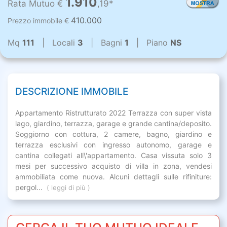
1.910
Rata Mutuo €
,19*
410.000
Prezzo immobile €
Mq
111
| Locali
3
| Bagni
1
| Piano
NS
DESCRIZIONE IMMOBILE
Appartamento Ristrutturato 2022 Terrazza con super vista
lago, giardino, terrazza, garage e grande cantina/deposito.
Soggiorno con cottura, 2 camere, bagno, giardino e
terrazza esclusivi con ingresso autonomo, garage e
cantina collegati all\'appartamento. Casa vissuta solo 3
mesi per successivo acquisto di villa in zona, vendesi
ammobiliata come nuova. Alcuni dettagli sulle rifiniture:
pergol...
( leggi di più )