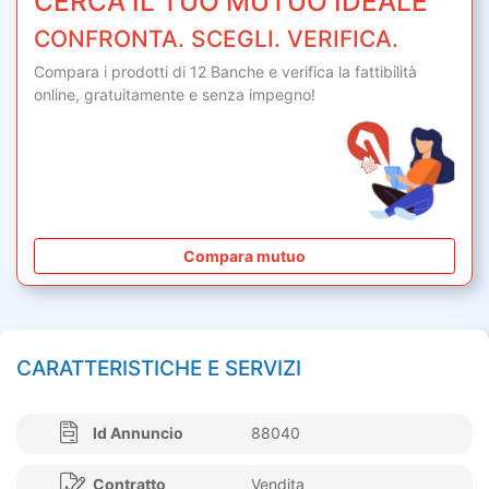
CERCA IL TUO MUTUO IDEALE
CONFRONTA. SCEGLI. VERIFICA.
Compara i prodotti di 12 Banche e verifica la fattibilità
online,
gratuitamente
e senza impegno!
Compara mutuo
CARATTERISTICHE E SERVIZI
Id Annuncio
88040
Contratto
Vendita