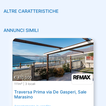
ALTRE CARATTERISTICHE
ANNUNCI SIMILI
€ 410.000
111m² | 3 locali
Traversa Prima via De Gasperi, Sale
Marasino
Appartamento in vendita