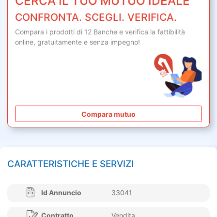
CERCA IL TUO MUTUO IDEALE
CONFRONTA. SCEGLI. VERIFICA.
Compara i prodotti di 12 Banche e verifica la fattibilità
online,
gratuitamente
e senza impegno!
Compara mutuo
CARATTERISTICHE E SERVIZI
Id Annuncio
33041
Contratto
Vendita