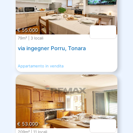
€ 55.000
79m² | 3 locali
via ingegner Porru, Tonara
Appartamento in vendita
€ 53.000
209m² | 11 locali