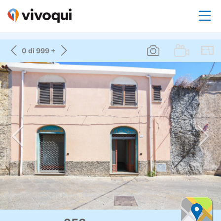
0 di 999 +