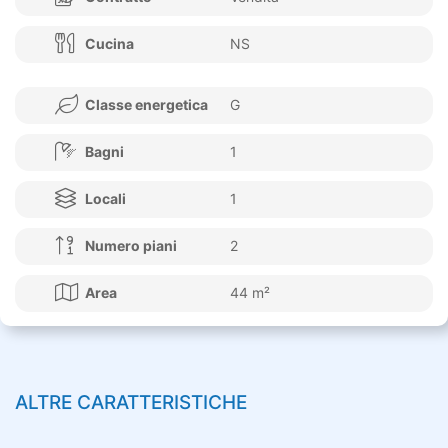
Cucina
NS
Classe energetica
G
Bagni
1
Locali
1
Numero piani
2
Area
44 m²
ALTRE CARATTERISTICHE