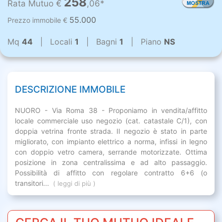
258
Rata Mutuo €
,06*
55.000
Prezzo immobile €
Mq
44
| Locali
1
| Bagni
1
| Piano
NS
DESCRIZIONE IMMOBILE
NUORO - Via Roma 38 - Proponiamo in vendita/affitto
locale commerciale uso negozio (cat. catastale C/1), con
doppia vetrina fronte strada. Il negozio è stato in parte
migliorato, con impianto elettrico a norma, infissi in legno
con doppio vetro camera, serrande motorizzate. Ottima
posizione in zona centralissima e ad alto passaggio.
Possibilità di affitto con regolare contratto 6+6 (o
transitori...
( leggi di più )