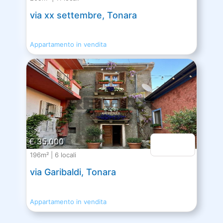
via xx settembre, Tonara
Appartamento in vendita
€ 35.000
196m² | 6 locali
via Garibaldi, Tonara
Appartamento in vendita