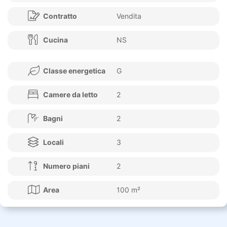
Contratto
Vendita
Cucina
NS
Classe energetica
G
Camere da letto
2
Bagni
2
Locali
3
Numero piani
2
Area
100 m²