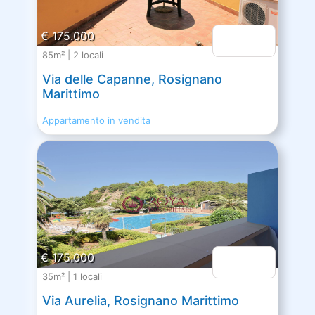
€ 175.000
85m² | 2 locali
Via delle Capanne, Rosignano
Marittimo
Appartamento in vendita
€ 175.000
35m² | 1 locali
Via Aurelia, Rosignano Marittimo