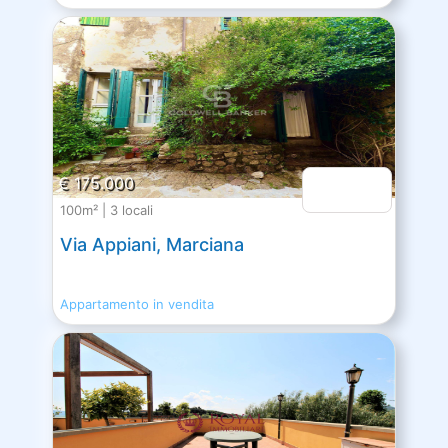
€ 175.000
100m² | 3 locali
Via Appiani, Marciana
Appartamento in vendita