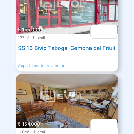
€ 155.000
137m² | 1 locali
SS 13 Bivio Taboga, Gemona del Friuli
Appartamento in vendita
€ 154.000
190m² | 4 locali