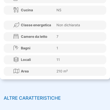
Cucina
NS
Classe energetica
Non dichiarata
Camere da letto
7
Bagni
1
Locali
11
Area
210 m²
ALTRE CARATTERISTICHE