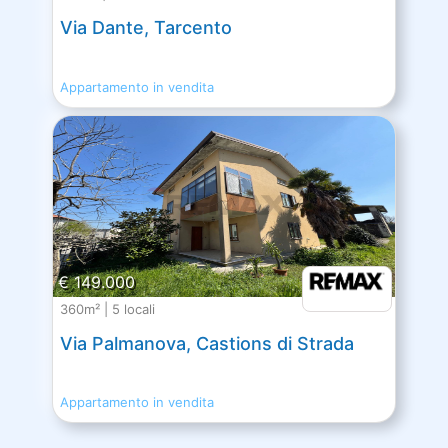
Via Dante, Tarcento
Appartamento in vendita
€ 149.000
360m² | 5 locali
Via Palmanova, Castions di Strada
Appartamento in vendita