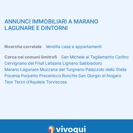
ANNUNCI IMMOBILIARI A
MARANO
LAGUNARE
E DINTORNI
Ricerche correlate
Vendita case e appartamenti
Cerca nei comuni limitrofi
San Michele al Tagliamento
Carlino
Cervignano del Friuli
Latisana
Lignano Sabbiadoro
Marano Lagunare
Muzzana del Turgnano
Palazzolo dello Stella
Pocenia
Porpetto
Precenicco
Ronchis
San Giorgio di Nogaro
Teor
Terzo d'Aquileia
Torviscosa