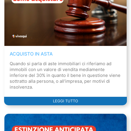
ACQUISTO IN ASTA
Quando si parla di aste immobiliari ci riferiamo ad
immobili con un valore di vendita mediamente
inferiore del 30% in quanto il bene in questione viene
sottratto alla persona, o all’impresa, per motivi di
insolvenza.
LEGGI TUTTO