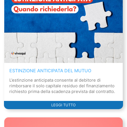
ESTINZIONE ANTICIPATA DEL MUTUO
L’estinzione anticipata consente al debitore di
rimborsare il solo capitale residuo del finanziamento
richiesto prima della scadenza prevista dal contratto.
LEGGI TUTTO