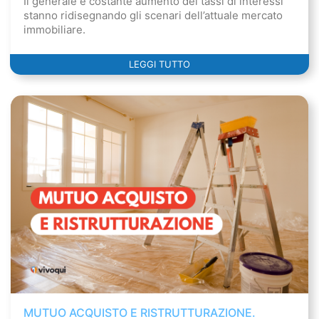
Il generale e costante aumento dei tassi di interessi
stanno ridisegnando gli scenari dell’attuale mercato
immobiliare.
LEGGI TUTTO
MUTUO ACQUISTO E RISTRUTTURAZIONE.