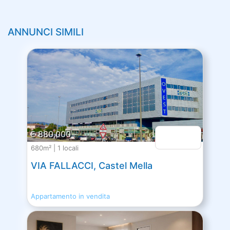
ANNUNCI SIMILI
€ 880.000
680m² | 1 locali
VIA FALLACCI, Castel Mella
Appartamento in vendita