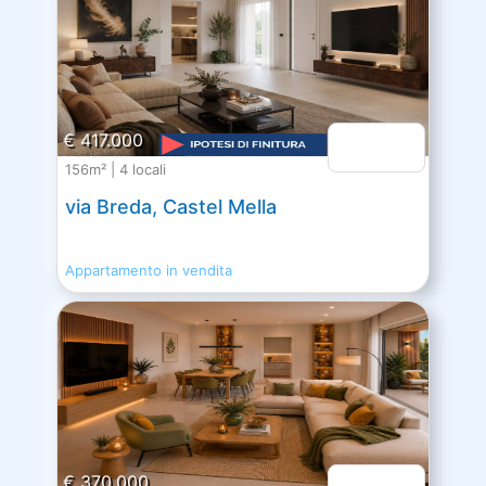
€ 417.000
156m² | 4 locali
via Breda, Castel Mella
Appartamento in vendita
€ 370.000