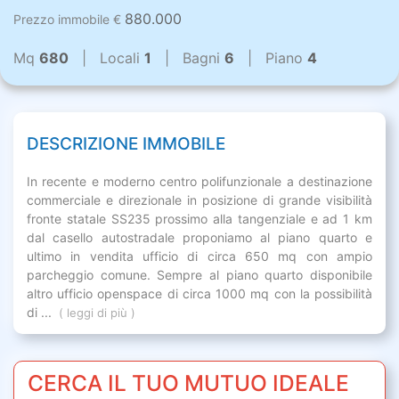
880.000
Prezzo immobile €
Mq
680
| Locali
1
| Bagni
6
| Piano
4
DESCRIZIONE IMMOBILE
In recente e moderno centro polifunzionale a destinazione
commerciale e direzionale in posizione di grande visibilità
fronte statale SS235 prossimo alla tangenziale e ad 1 km
dal casello autostradale proponiamo al piano quarto e
ultimo in vendita ufficio di circa 650 mq con ampio
parcheggio comune. Sempre al piano quarto disponibile
altro ufficio openspace di circa 1000 mq con la possibilità
di ...
( leggi di più )
CERCA IL TUO MUTUO IDEALE