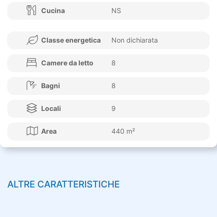
Cucina
NS
Classe energetica
Non dichiarata
Camere da letto
8
Bagni
8
Locali
9
Area
440 m²
ALTRE CARATTERISTICHE