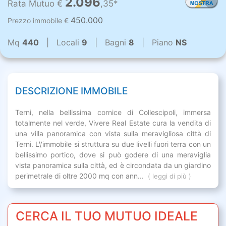
2.096
Rata Mutuo €
,35*
450.000
Prezzo immobile €
Mq
440
| Locali
9
| Bagni
8
| Piano
NS
DESCRIZIONE IMMOBILE
Terni, nella bellissima cornice di Collescipoli, immersa
totalmente nel verde, Vivere Real Estate cura la vendita di
una villa panoramica con vista sulla meravigliosa città di
Terni. L\'immobile si struttura su due livelli fuori terra con un
bellissimo portico, dove si può godere di una meraviglia
vista panoramica sulla città, ed è circondata da un giardino
perimetrale di oltre 2000 mq con ann...
( leggi di più )
CERCA IL TUO MUTUO IDEALE