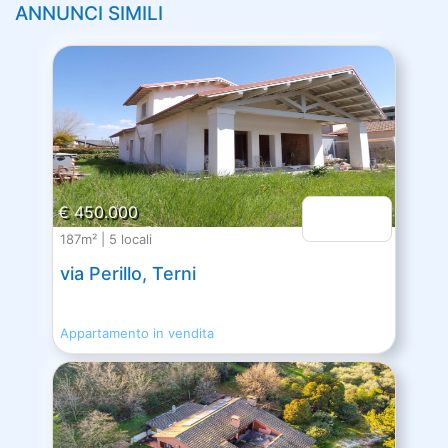
ANNUNCI SIMILI
€ 450.000
187m² | 5 locali
via Perillo, Terni
Appartamento in vendita