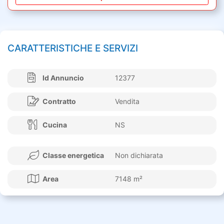
CARATTERISTICHE E SERVIZI
Id Annuncio
12377
Contratto
Vendita
Cucina
NS
Classe energetica
Non dichiarata
Area
7148 m²