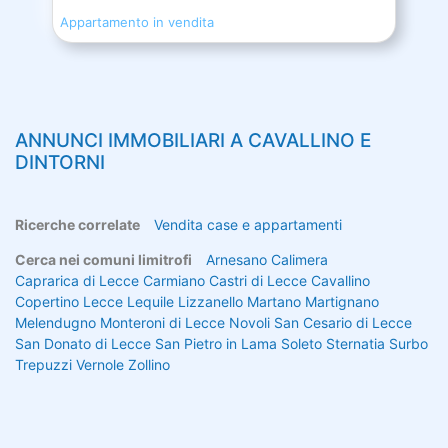
Appartamento in vendita
ANNUNCI IMMOBILIARI A
CAVALLINO
E
DINTORNI
Ricerche correlate
Vendita case e appartamenti
Cerca nei comuni limitrofi
Arnesano
Calimera
Caprarica di Lecce
Carmiano
Castri di Lecce
Cavallino
Copertino
Lecce
Lequile
Lizzanello
Martano
Martignano
Melendugno
Monteroni di Lecce
Novoli
San Cesario di Lecce
San Donato di Lecce
San Pietro in Lama
Soleto
Sternatia
Surbo
Trepuzzi
Vernole
Zollino