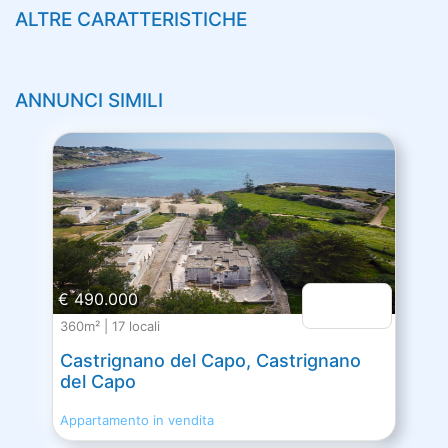
ALTRE CARATTERISTICHE
ANNUNCI SIMILI
€ 490.000
360m² | 17 locali
Castrignano del Capo, Castrignano
del Capo
Appartamento in vendita