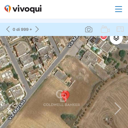
0 di 999 +