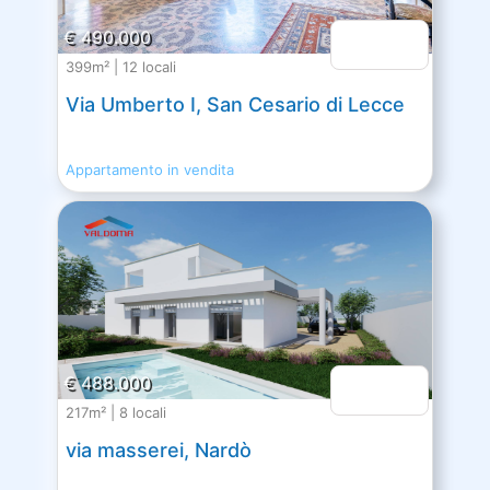
€ 490.000
399m² | 12 locali
Via Umberto I, San Cesario di Lecce
Appartamento in vendita
€ 488.000
217m² | 8 locali
via masserei, Nardò