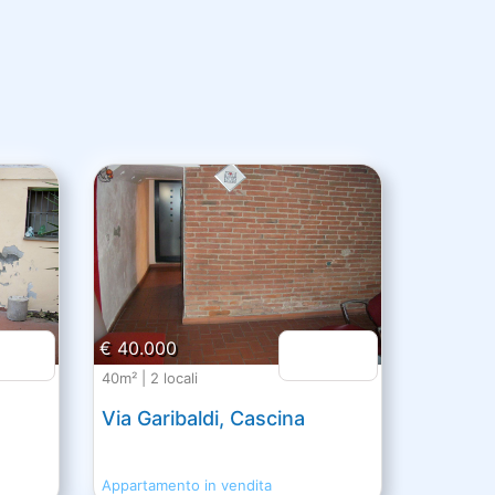
€ 40.000
40m² | 2 locali
Via Garibaldi, Cascina
Appartamento in vendita