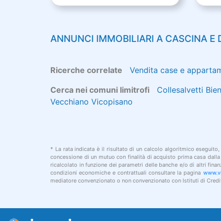
ANNUNCI IMMOBILIARI A
CASCINA
E 
Ricerche correlate
Vendita case e apparta
Cerca nei comuni limitrofi
Collesalvetti
Bien
Vecchiano
Vicopisano
* La rata indicata è il risultato di un calcolo algoritmico eseguito,
concessione di un mutuo con finalità di acquisto prima casa dalla d
ricalcolato in funzione dei parametri delle banche e/o di altri fin
condizioni economiche e contrattuali consultare la pagina
www.vi
mediatore convenzionato o non convenzionato con Istituti di Credit