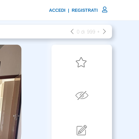
ACCEDI | REGISTRATI
0 di 999 +