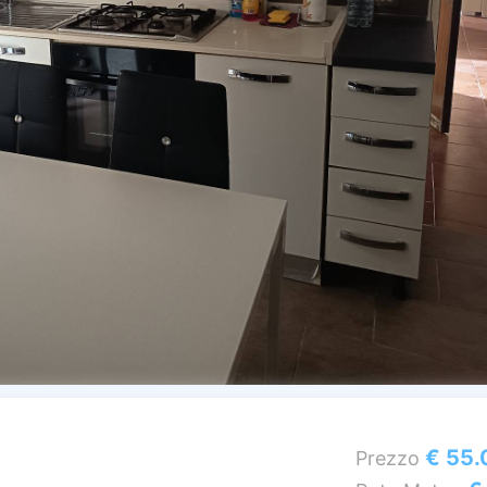
€ 55.
Prezzo