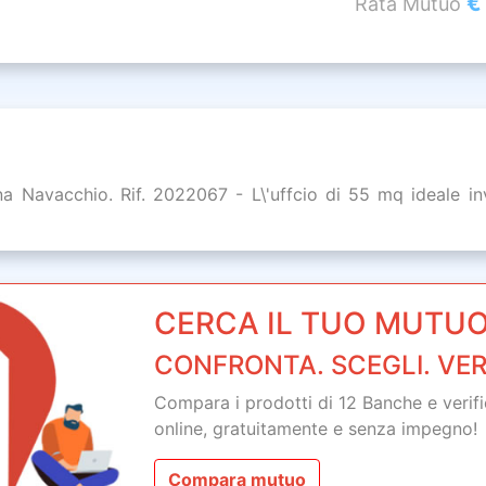
€
Rata Mutuo
 Navacchio. Rif. 2022067 - L\'uffcio di 55 mq ideale inve
CERCA IL TUO MUTUO
CONFRONTA. SCEGLI. VER
Compara i prodotti di 12 Banche e verifica
online,
gratuitamente
e senza impegno!
Compara mutuo