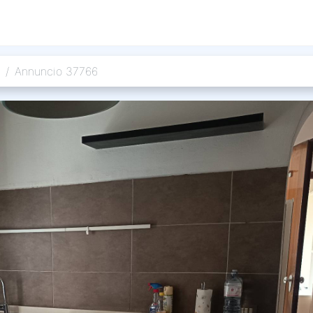
Annuncio 37766