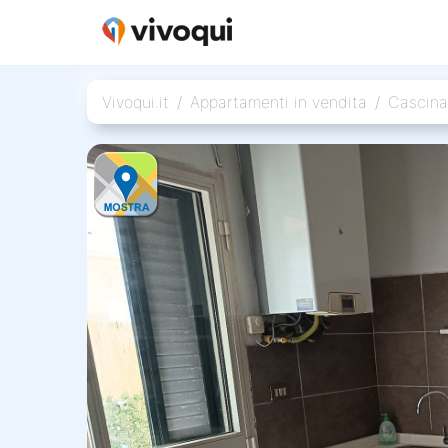
Vivoqui.it
Appartamenti in vendita
Cascina