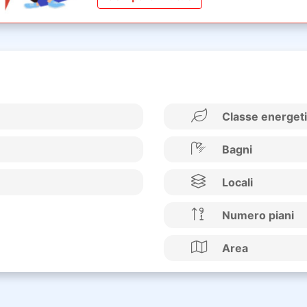
Classe energet
Bagni
Locali
Numero piani
Area