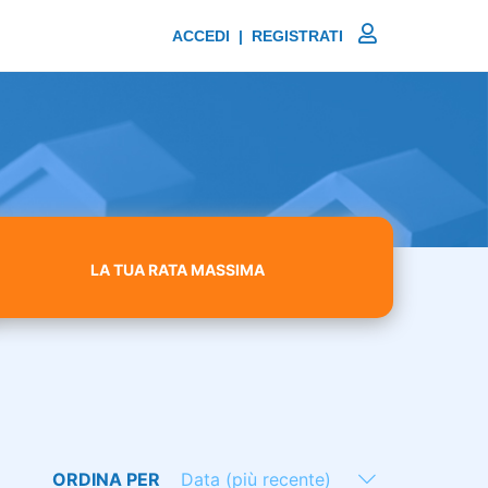
ACCEDI | REGISTRATI
LA TUA RATA MASSIMA
ORDINA PER
Data (più recente)