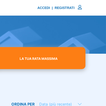
ACCEDI | REGISTRATI
LA TUA RATA MASSIMA
ORDINA PER
Data (più recente)