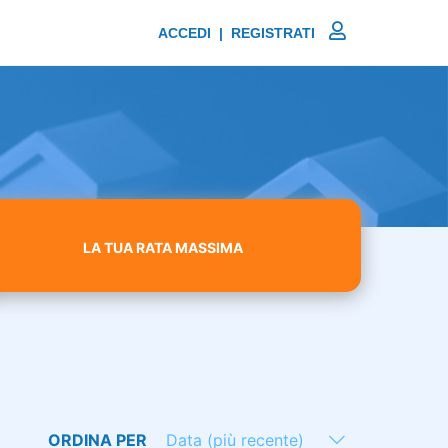
ACCEDI | REGISTRATI
LA TUA RATA MASSIMA
ORDINA PER
Data (più recente)