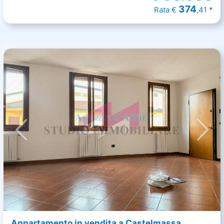
374
Rata €
,41 *
Appartamento in vendita a Castelmassa