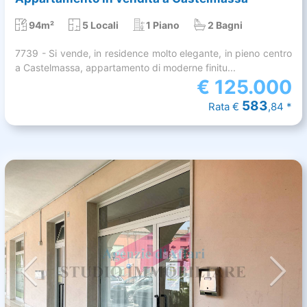
94m²
5 Locali
1 Piano
2 Bagni
7739 - Si vende, in residence molto elegante, in pieno centro
a Castelmassa, appartamento di moderne finitu...
€
125.000
583
Rata €
,84 *