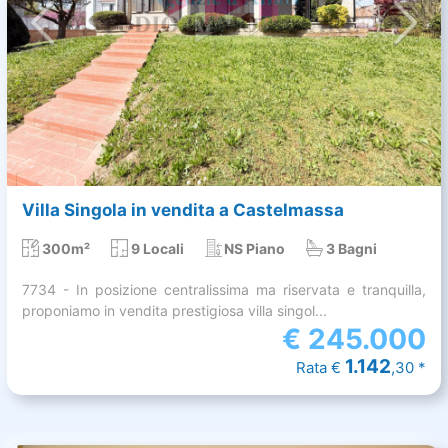
Villa Singola in vendita a Castelmassa
300m²
9 Locali
NS Piano
3 Bagni
7734 - In posizione centralissima ma riservata e tranquilla,
proponiamo in vendita prestigiosa villa singol...
€
245.000
1.142
Rata €
,30 *