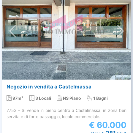
Negozio in vendita a Castelmassa
97m²
3 Locali
NS Piano
1 Bagni
7753 - Si vende in pieno centro a Castelmassa, in zona ben
servita e di forte passaggio, locale commerciale...
€
60.000