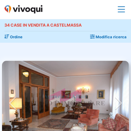
34 CASE IN VENDITA A CASTELMASSA
Ordine
Modifica ricerca