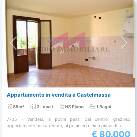
Appartamento in vendita a Castelmassa
85m²
3 Locali
NS Piano
1 Bagni
7735 - Vendesi, a pochi passi dal centro, grazioso
appartamento non arredato, al primo ed ultimo piano di u...
€
80.000