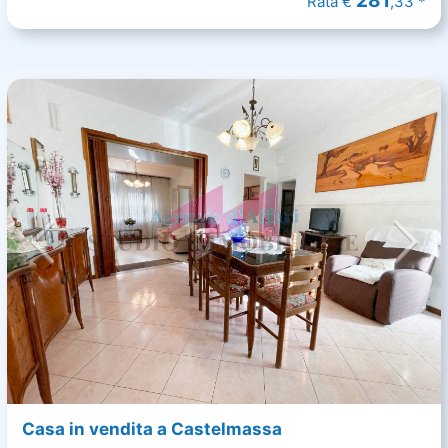
281
Rata €
,33 *
Casa in vendita a Castelmassa