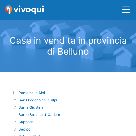
Case in vendita in provincia
di Belluno
11
Ponte nelle Alpi
2
San Gregorio nelle Alpi
7
Santa Giustina
1
Santo Stefano di Cadore
2
Sappada
3
Sedico