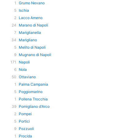
1
Grumo Nevano
5
Ischia
2
Lacco Ameno
24
Marano di Napoli
7
Mariglianella
34
Marigliano
5
Melito di Napoli
9
Mugnano di Napoli
171
Napoli
6
Nola
50
Ottaviano
1
Palma Campania
5
Poggiomarino
1
Pollena Trocchia
39
Pomigliano d'Arco
2
Pompei
5
Portici
9
Pozzuoli
1
Procida