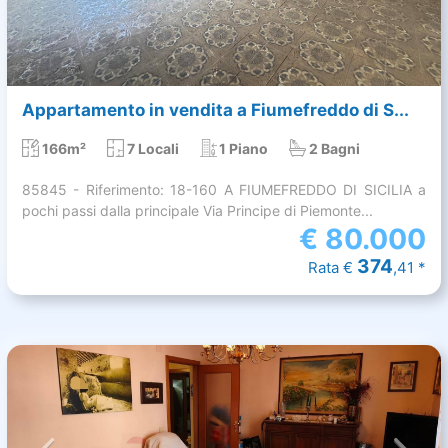
Appartamento in vendita a Fiumefreddo di S...
166m²
7 Locali
1 Piano
2 Bagni
85845 - Riferimento: 18-160 A FIUMEFREDDO DI SICILIA a
pochi passi dalla principale Via Principe di Piemonte...
€
80.000
374
Rata €
,41 *