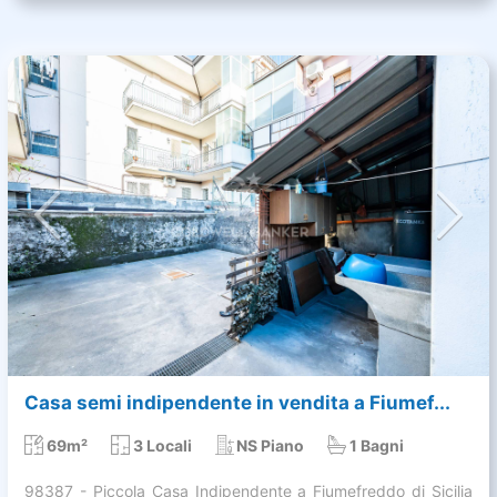
Casa semi indipendente in vendita a Fiumef...
69m²
3 Locali
NS Piano
1 Bagni
98387 - Piccola Casa Indipendente a Fiumefreddo di Sicilia