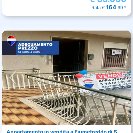
164
Rata €
,99 *
Appartamento in vendita a Fiumefreddo di S...