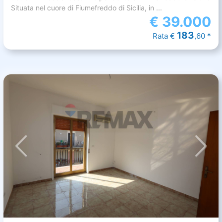
Situata nel cuore di Fiumefreddo di Sicilia, in ...
€
39.000
183
Rata €
,60 *