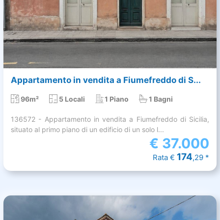
Appartamento in vendita a Fiumefreddo di S...
96m²
5 Locali
1 Piano
1 Bagni
136572 - Appartamento in vendita a Fiumefreddo di Sicilia,
situato al primo piano di un edificio di un solo l...
€
37.000
174
Rata €
,29 *