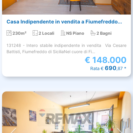
Casa Indipendente in vendita a Fiumefreddo...
230m²
2 Locali
NS Piano
2 Bagni
131248 - Intero stabile indipendente in vendita  Via Cesare
Battisti, Fiumefreddo di SiciliaNel cuore di Fi...
€
148.000
690
Rata €
,87 *