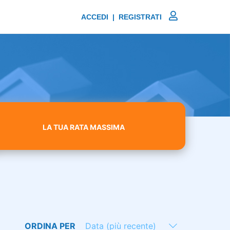
ACCEDI | REGISTRATI
LA TUA RATA MASSIMA
ORDINA PER
Data (più recente)