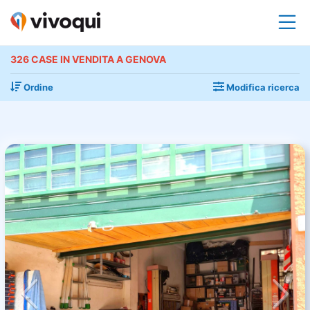
326 CASE IN VENDITA A GENOVA
Ordine
Modifica ricerca