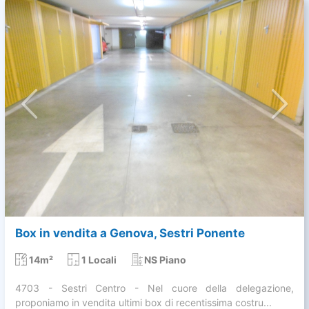
Box in vendita a Genova, Sestri Ponente
14m²
1 Locali
NS Piano
4703 - Sestri Centro - Nel cuore della delegazione,
proponiamo in vendita ultimi box di recentissima costru...