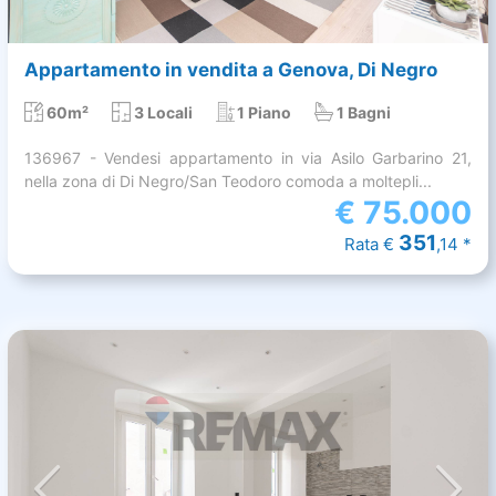
Appartamento in vendita a Genova, Di Negro
60m²
3 Locali
1 Piano
1 Bagni
136967 - Vendesi appartamento in via Asilo Garbarino 21,
nella zona di Di Negro/San Teodoro comoda a moltepli...
€
75.000
351
Rata €
,14 *