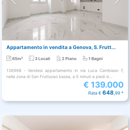
Appartamento in vendita a Genova, S. Frutt...
65m²
3 Locali
2 Piano
1 Bagni
136968 - Vendesi appartamento in via Luca Cambiaso 7,
nella zona di San Fruttuoso bassa, a 5 minuti a piedi d...
€
139.000
648
Rata €
,99 *