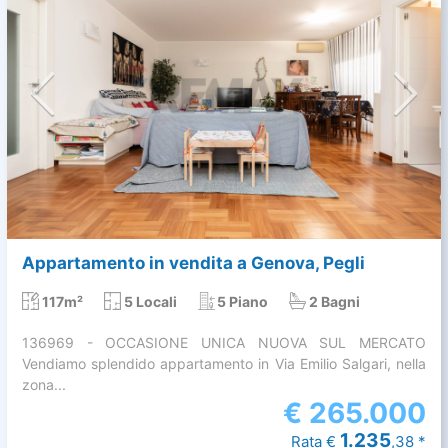
Appartamento in vendita a Genova, Pegli
117m²
5 Locali
5 Piano
2 Bagni
136969 - OCCASIONE UNICA NUOVA SUL MERCATO
Vendiamo splendido appartamento in Via Emilio Salgari, nella
zona...
€
265.000
1.235
Rata €
,38 *