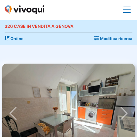
326 CASE IN VENDITA A GENOVA
Ordine
Modifica ricerca