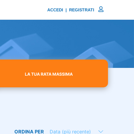
ACCEDI | REGISTRATI
LA TUA RATA MASSIMA
ORDINA PER
Data (più recente)