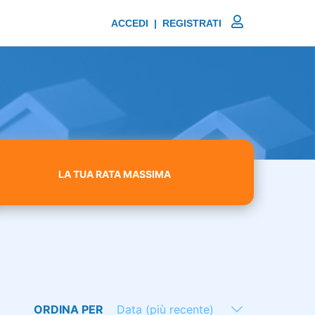
ACCEDI | REGISTRATI
LA TUA RATA MASSIMA
ORDINA PER
Data (più recente)