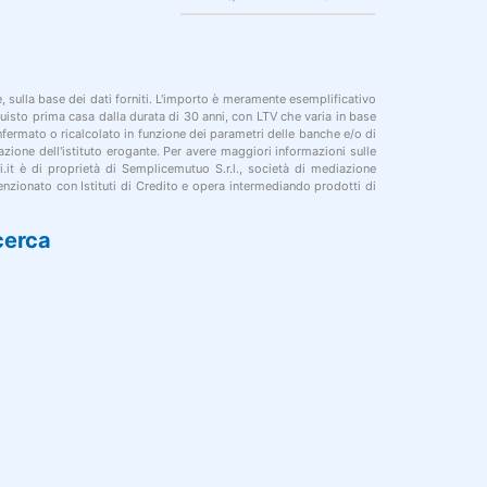
le, sulla base dei dati forniti. L'importo è meramente esemplificativo
cquisto prima casa dalla durata di 30 anni, con LTV che varia in base
onfermato o ricalcolato in funzione dei parametri delle banche e/o di
azione dell'istituto erogante. Per avere maggiori informazioni sulle
i.it è di proprietà di Semplicemutuo S.r.l., società di mediazione
nzionato con Istituti di Credito e opera intermediando prodotti di
cerca