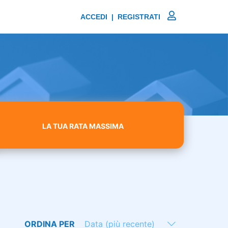
ACCEDI | REGISTRATI
LA TUA RATA MASSIMA
ORDINA PER
Data (più recente)