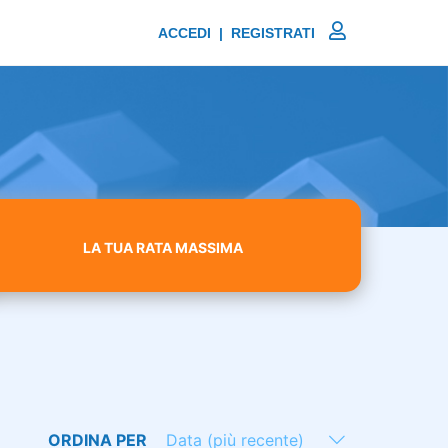
ACCEDI | REGISTRATI
LA TUA RATA MASSIMA
ORDINA PER
Data (più recente)