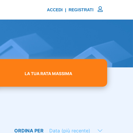
ACCEDI | REGISTRATI
LA TUA RATA MASSIMA
ORDINA PER
Data (più recente)