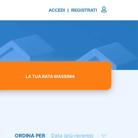
ACCEDI | REGISTRATI
LA TUA RATA MASSIMA
ORDINA PER
Data (più recente)