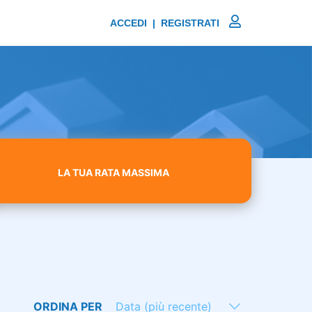
ACCEDI | REGISTRATI
LA TUA RATA MASSIMA
ORDINA PER
Data (più recente)