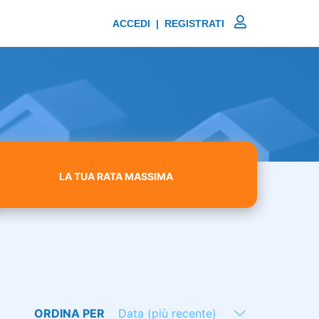
ACCEDI | REGISTRATI
LA TUA RATA MASSIMA
ORDINA PER
Data (più recente)