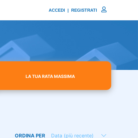
ACCEDI | REGISTRATI
LA TUA RATA MASSIMA
ORDINA PER
Data (più recente)