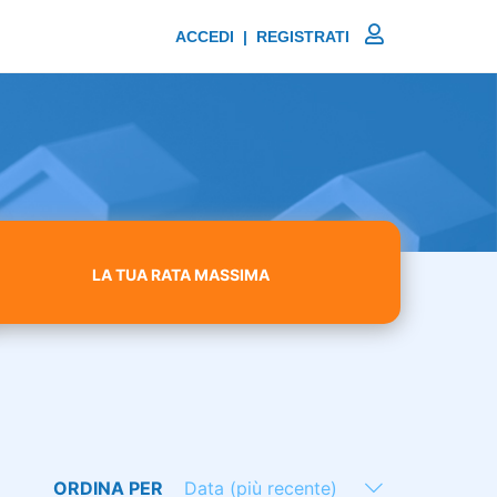
ACCEDI | REGISTRATI
LA TUA RATA MASSIMA
ORDINA PER
Data (più recente)