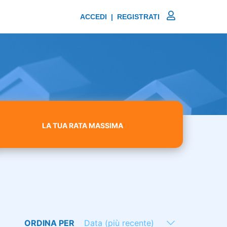
ACCEDI | REGISTRATI
LA TUA RATA MASSIMA
ORDINA PER
Data (più recente)