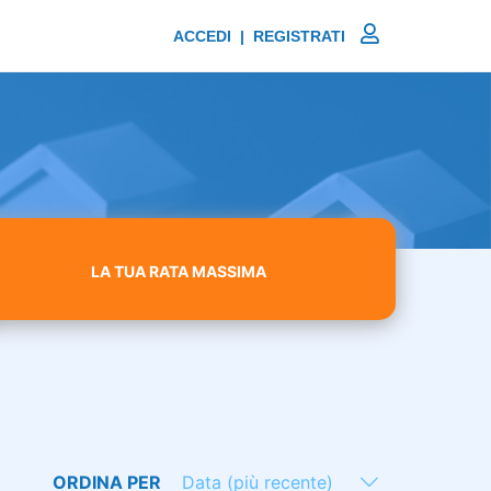
ACCEDI | REGISTRATI
LA TUA RATA MASSIMA
ORDINA PER
Data (più recente)