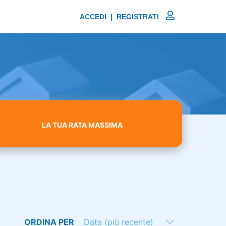
ACCEDI | REGISTRATI
LA TUA RATA MASSIMA
ORDINA PER
Data (più recente)