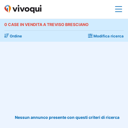
0 CASE IN VENDITA A TREVISO BRESCIANO
Ordine
Modifica ricerca
Nessun annunco presente con questi criteri di ricerca