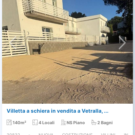
Villetta a schiera in vendita a Vetralla, ...
140m²
4 Locali
NS Piano
2 Bagni
30832 - NUOVA COSTRUZIONE VILLINI IN