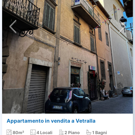
Appartamento in vendita a Vetralla
80m²
4 Locali
2 Piano
1 Bagni