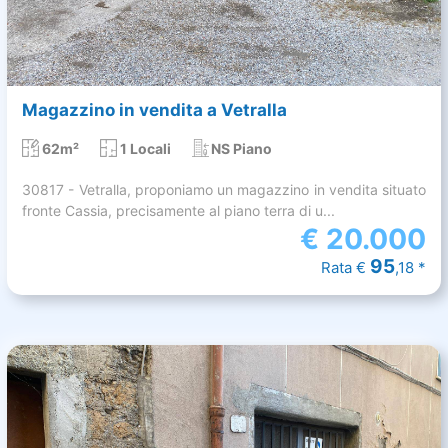
Magazzino in vendita a Vetralla
62m²
1 Locali
NS Piano
30817 - Vetralla, proponiamo un magazzino in vendita situato
fronte Cassia, precisamente al piano terra di u...
€
20.000
95
Rata €
,18 *