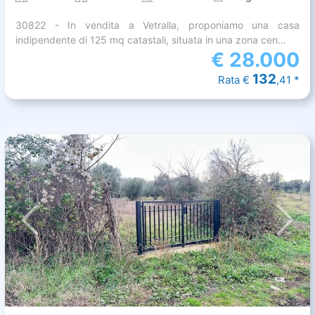
30822 - In vendita a Vetralla, proponiamo una casa
indipendente di 125 mq catastali, situata in una zona cen...
€
28.000
132
Rata €
,41 *