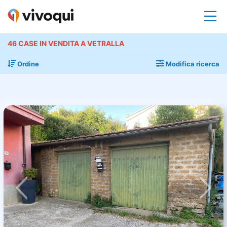
46 CASE IN VENDITA A VETRALLA
Ordine
Modifica ricerca