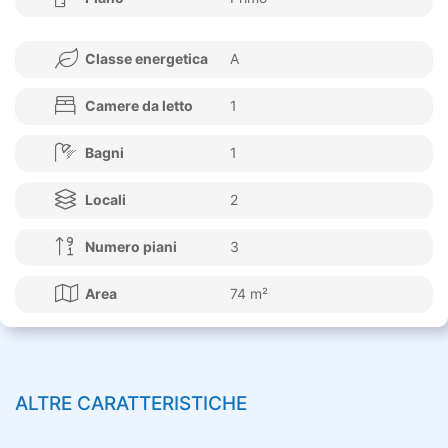
Classe energetica
A
Camere da letto
1
Bagni
1
Locali
2
Numero piani
3
Area
74 m²
ALTRE CARATTERISTICHE