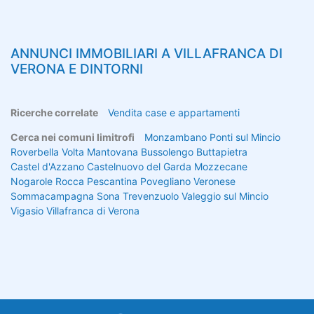
ANNUNCI IMMOBILIARI A
VILLAFRANCA DI
VERONA
E DINTORNI
Ricerche correlate
Vendita case e appartamenti
Cerca nei comuni limitrofi
Monzambano
Ponti sul Mincio
Roverbella
Volta Mantovana
Bussolengo
Buttapietra
Castel d'Azzano
Castelnuovo del Garda
Mozzecane
Nogarole Rocca
Pescantina
Povegliano Veronese
Sommacampagna
Sona
Trevenzuolo
Valeggio sul Mincio
Vigasio
Villafranca di Verona