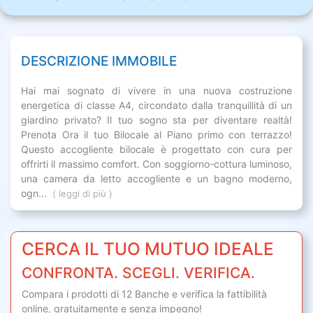
DESCRIZIONE IMMOBILE
Hai mai sognato di vivere in una nuova costruzione
energetica di classe A4, circondato dalla tranquillità di un
giardino privato? Il tuo sogno sta per diventare realtà!
Prenota Ora il tuo Bilocale al Piano primo con terrazzo!
Questo accogliente bilocale è progettato con cura per
offrirti il massimo comfort. Con soggiorno-cottura luminoso,
una camera da letto accogliente e un bagno moderno,
ogn...
( leggi di più )
CERCA IL TUO MUTUO IDEALE
CONFRONTA. SCEGLI. VERIFICA.
Compara i prodotti di 12 Banche e verifica la fattibilità
online,
gratuitamente
e senza impegno!