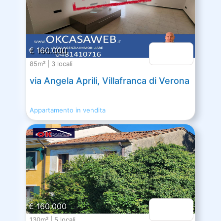
€ 160.000
85m² | 3 locali
via Angela Aprili, Villafranca di Verona
Appartamento in vendita
€ 160.000
130m² | 5 locali