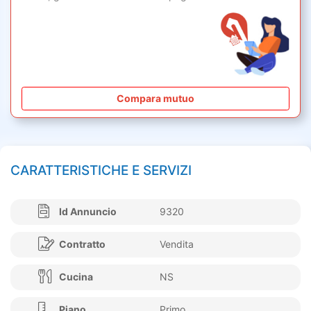
Compara mutuo
CARATTERISTICHE E SERVIZI
Id Annuncio
9320
Contratto
Vendita
Cucina
NS
Piano
Primo