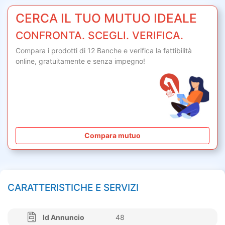
CERCA IL TUO MUTUO IDEALE
CONFRONTA. SCEGLI. VERIFICA.
Compara i prodotti di 12 Banche e verifica la fattibilità
online,
gratuitamente
e senza impegno!
Compara mutuo
CARATTERISTICHE E SERVIZI
Id Annuncio
48