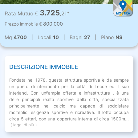
3.725
Rata Mutuo €
,21*
800.000
Prezzo immobile €
Mq
4700
| Locali
10
| Bagni
27
| Piano
NS
DESCRIZIONE IMMOBILE
Fondata nel 1978, questa struttura sportiva è da sempre
un punto di riferimento per la città di Lecce ed il suo
interland. Con un\'ampia offerta e infrastrutture , è una
delle principali realtà sportive della città, specializzata
principalmente nel calcio ma capace di soddisfare
molteplici esigenze sportive e ricreative. Il lotto occupa
circa 5 ettari, con una copertura interna di circa 1500m...
( leggi di più )