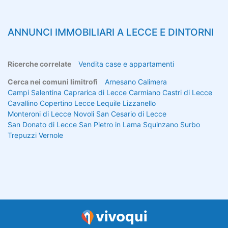
ANNUNCI IMMOBILIARI A
LECCE
E DINTORNI
Ricerche correlate
Vendita case e appartamenti
Cerca nei comuni limitrofi
Arnesano
Calimera
Campi Salentina
Caprarica di Lecce
Carmiano
Castri di Lecce
Cavallino
Copertino
Lecce
Lequile
Lizzanello
Monteroni di Lecce
Novoli
San Cesario di Lecce
San Donato di Lecce
San Pietro in Lama
Squinzano
Surbo
Trepuzzi
Vernole