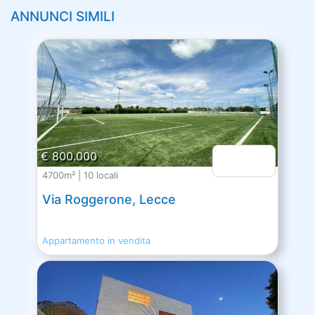
ANNUNCI SIMILI
€ 800.000
4700m² | 10 locali
Via Roggerone, Lecce
Appartamento in vendita