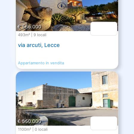
€ 565.000
493m² | 9 locali
via arcuti, Lecce
Appartamento in vendita
€ 550.000
1100m² | 0 locali