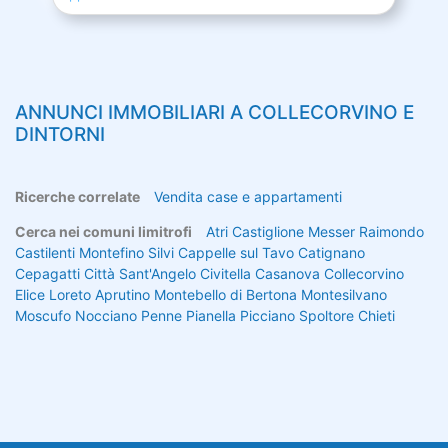
ANNUNCI IMMOBILIARI A
COLLECORVINO
E
DINTORNI
Ricerche correlate
Vendita case e appartamenti
Cerca nei comuni limitrofi
Atri
Castiglione Messer Raimondo
Castilenti
Montefino
Silvi
Cappelle sul Tavo
Catignano
Cepagatti
Città Sant'Angelo
Civitella Casanova
Collecorvino
Elice
Loreto Aprutino
Montebello di Bertona
Montesilvano
Moscufo
Nocciano
Penne
Pianella
Picciano
Spoltore
Chieti