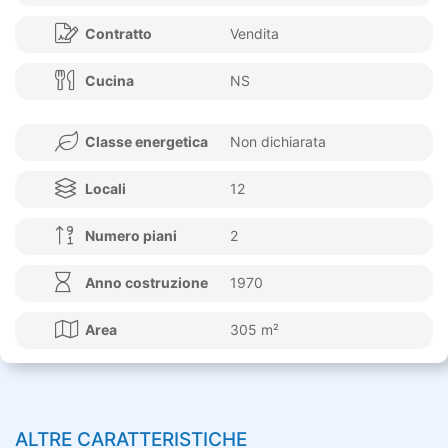
Contratto
Vendita
Cucina
NS
Classe energetica
Non dichiarata
Locali
12
Numero piani
2
Anno costruzione
1970
Area
305 m²
ALTRE CARATTERISTICHE