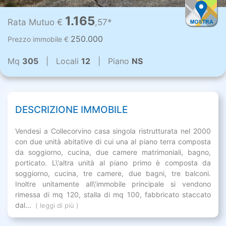
1.165
Rata Mutuo €
,57*
250.000
Prezzo immobile €
Mq
305
| Locali
12
| Piano
NS
DESCRIZIONE IMMOBILE
Vendesi a Collecorvino casa singola ristrutturata nel 2000
con due unità abitative di cui una al piano terra composta
da soggiorno, cucina, due camere matrimoniali, bagno,
porticato. L\'altra unità al piano primo è composta da
soggiorno, cucina, tre camere, due bagni, tre balconi.
Inoltre unitamente all\'immobile principale si vendono
rimessa di mq 120, stalla di mq 100, fabbricato staccato
dal...
( leggi di più )