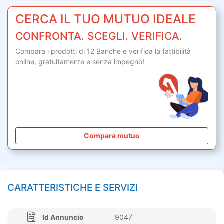
CERCA IL TUO MUTUO IDEALE
CONFRONTA. SCEGLI. VERIFICA.
Compara i prodotti di 12 Banche e verifica la fattibilità
online,
gratuitamente
e senza impegno!
Compara mutuo
CARATTERISTICHE E SERVIZI
Id Annuncio
9047