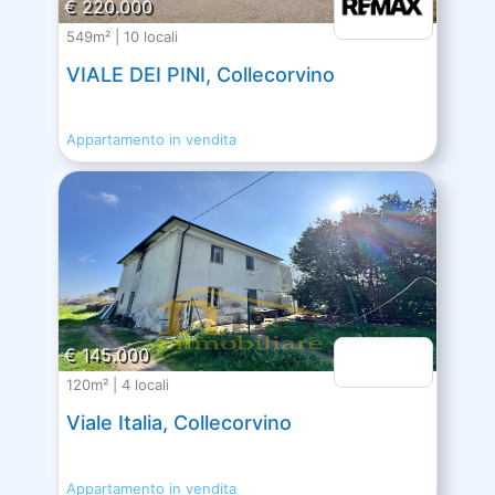
€ 220.000
549m² | 10 locali
VIALE DEI PINI, Collecorvino
Appartamento in vendita
€ 145.000
120m² | 4 locali
Viale Italia, Collecorvino
Appartamento in vendita