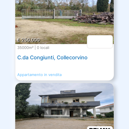
€ 250.000
35000m² | 0 locali
C.da Congiunti, Collecorvino
Appartamento in vendita