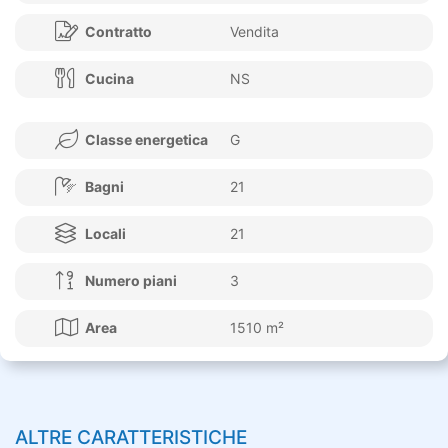
Contratto
Vendita
Cucina
NS
Classe energetica
G
Bagni
21
Locali
21
Numero piani
3
Area
1510 m²
ALTRE CARATTERISTICHE