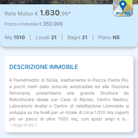
1.630
Rata Mutuo €
,96*
350.000
Prezzo immobile €
Mq
1510
| Locali
21
| Bagni
21
| Piano
NS
DESCRIZIONE IMMOBILE
A Fiumefreddo di Sicilia, esattamente in Piazza Padre Pio,
a pochi metri dallo svincolo autstradale ed alla Stazione
ferroviaria, presentiamo una grande Struttura da
Ristrutturare ideale per Casa di Riposo, Centro Medico,
Laboratorio Analisi o Centro di riabilitazione Limmobile si
sviluppa su tre livelli per un totale di circa 1.510 mq coperti
più un parco di oltre 1500 mq, con spazi ampi e b...
( leggi di più )