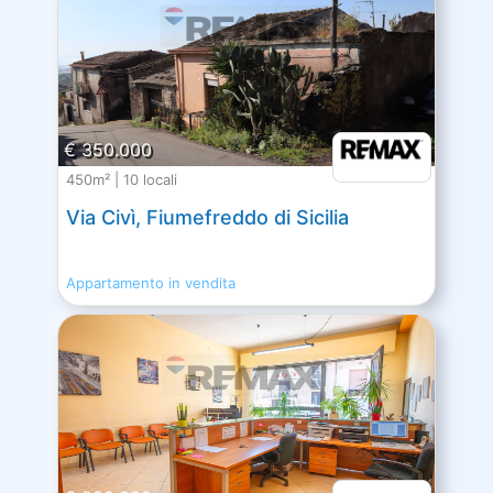
€ 350.000
450m² | 10 locali
Via Civì, Fiumefreddo di Sicilia
Appartamento in vendita