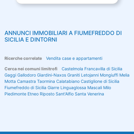
ANNUNCI IMMOBILIARI A
FIUMEFREDDO DI
SICILIA
E DINTORNI
Ricerche correlate
Vendita case e appartamenti
Cerca nei comuni limitrofi
Castelmola
Francavilla di Sicilia
Gaggi
Gallodoro
Giardini-Naxos
Graniti
Letojanni
Mongiuffi Melia
Motta Camastra
Taormina
Calatabiano
Castiglione di Sicilia
Fiumefreddo di Sicilia
Giarre
Linguaglossa
Mascali
Milo
Piedimonte Etneo
Riposto
Sant'Alfio
Santa Venerina