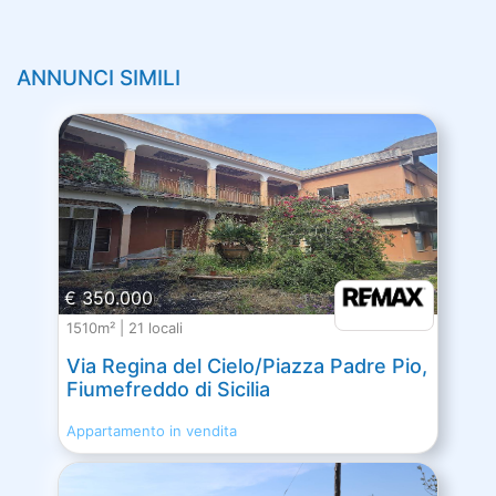
ANNUNCI SIMILI
€ 350.000
1510m² | 21 locali
Via Regina del Cielo/Piazza Padre Pio,
Fiumefreddo di Sicilia
Appartamento in vendita