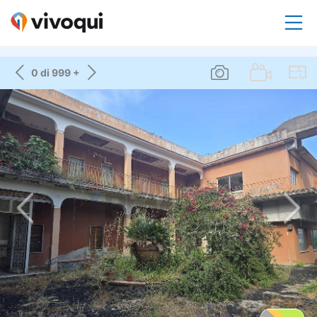
0 di 999 +