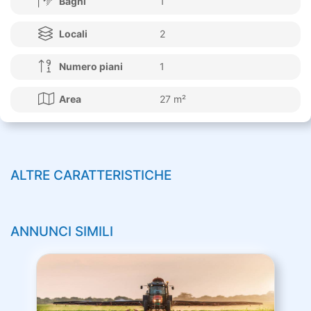
Bagni
1
Locali
2
Numero piani
1
Area
27 m²
ALTRE CARATTERISTICHE
ANNUNCI SIMILI