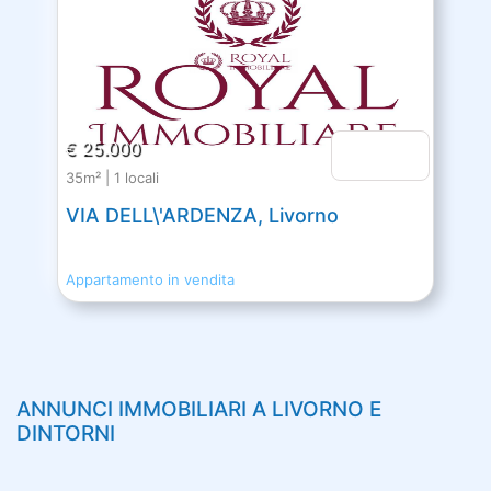
€ 25.000
35m² | 1 locali
VIA DELL\'ARDENZA, Livorno
Appartamento in vendita
ANNUNCI IMMOBILIARI A
LIVORNO
E
DINTORNI