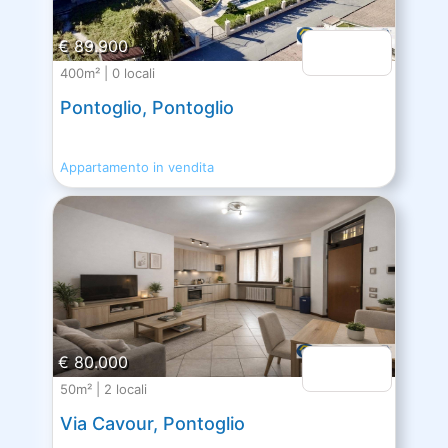
€ 89.900
400m² | 0 locali
Pontoglio, Pontoglio
Appartamento in vendita
€ 80.000
50m² | 2 locali
Via Cavour, Pontoglio