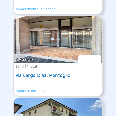
Appartamento in vendita
€ 75.000
80m² | 1 locali
via Largo Diaz, Pontoglio
Appartamento in vendita