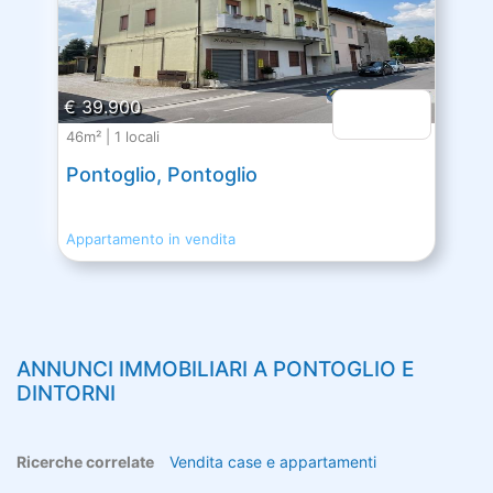
€ 39.900
46m² | 1 locali
Pontoglio, Pontoglio
Appartamento in vendita
ANNUNCI IMMOBILIARI A
PONTOGLIO
E
DINTORNI
Ricerche correlate
Vendita case e appartamenti