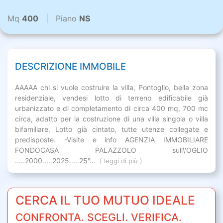
Mq
400
| Piano
NS
DESCRIZIONE IMMOBILE
AAAAA chi si vuole costruire la villa, Pontoglio, bella zona
residenziale, vendesi lotto di terreno edificabile già
urbanizzato e di completamento di circa 400 mq, 700 mc
circa, adatto per la costruzione di una villa singola o villa
bifamiliare. Lotto già cintato, tutte utenze collegate e
predisposte. -Visite e info AGENZIA IMMOBILIARE
FONDOCASA PALAZZOLO sull\'OGLIO
.....2000.....2025.....25°...
( leggi di più )
CERCA IL TUO MUTUO IDEALE
CONFRONTA. SCEGLI. VERIFICA.