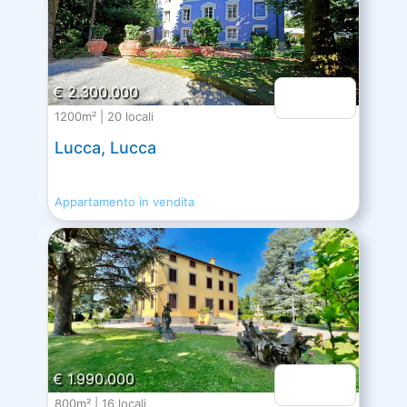
€ 2.300.000
1200m² | 20 locali
Lucca, Lucca
Appartamento in vendita
€ 1.990.000
800m² | 16 locali