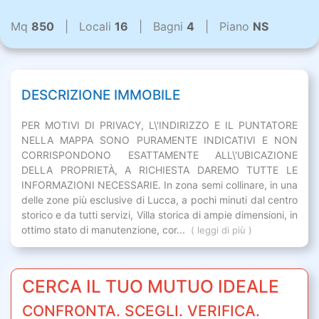
Mq
850
| Locali
16
| Bagni
4
| Piano
NS
DESCRIZIONE IMMOBILE
PER MOTIVI DI PRIVACY, L\'INDIRIZZO E IL PUNTATORE
NELLA MAPPA SONO PURAMENTE INDICATIVI E NON
CORRISPONDONO ESATTAMENTE ALL\'UBICAZIONE
DELLA PROPRIETÀ, A RICHIESTA DAREMO TUTTE LE
INFORMAZIONI NECESSARIE. In zona semi collinare, in una
delle zone più esclusive di Lucca, a pochi minuti dal centro
storico e da tutti servizi, Villa storica di ampie dimensioni, in
ottimo stato di manutenzione, cor...
( leggi di più )
CERCA IL TUO MUTUO IDEALE
CONFRONTA. SCEGLI. VERIFICA.