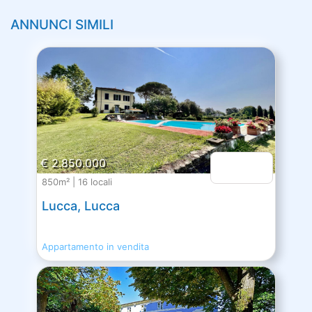
ANNUNCI SIMILI
€ 2.850.000
850m² | 16 locali
Lucca, Lucca
Appartamento in vendita