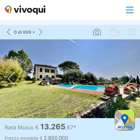
0 di 999 +
13.265
Rata Mutuo €
,67*
2.850.000
Prezzo immobile €