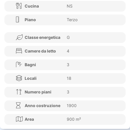
Cucina
NS
Piano
Terzo
Classe energetica
G
Camere da letto
4
Bagni
3
Locali
18
Numero piani
3
Anno costruzione
1900
Area
900 m²