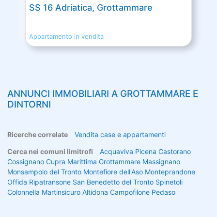
SS 16 Adriatica, Grottammare
Appartamento in vendita
ANNUNCI IMMOBILIARI A
GROTTAMMARE
E
DINTORNI
Ricerche correlate
Vendita case e appartamenti
Cerca nei comuni limitrofi
Acquaviva Picena
Castorano
Cossignano
Cupra Marittima
Grottammare
Massignano
Monsampolo del Tronto
Montefiore dell'Aso
Monteprandone
Offida
Ripatransone
San Benedetto del Tronto
Spinetoli
Colonnella
Martinsicuro
Altidona
Campofilone
Pedaso