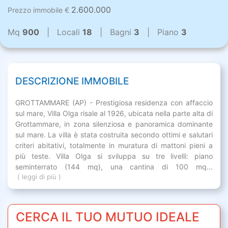
2.600.000
Prezzo immobile €
Mq
900
| Locali
18
| Bagni
3
| Piano
3
DESCRIZIONE IMMOBILE
GROTTAMMARE (AP) - Prestigiosa residenza con affaccio
sul mare, Villa Olga risale al 1926, ubicata nella parte alta di
Grottammare, in zona silenziosa e panoramica dominante
sul mare. La villa è stata costruita secondo ottimi e salutari
criteri abitativi, totalmente in muratura di mattoni pieni a
più teste. Villa Olga si sviluppa su tre livelli: piano
seminterrato (144 mq), una cantina di 100 mq...
( leggi di più )
CERCA IL TUO MUTUO IDEALE