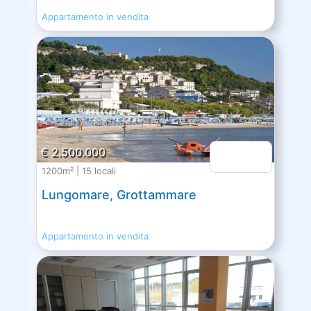
Appartamento in vendita
€ 2.500.000
1200m² | 15 locali
Lungomare, Grottammare
Appartamento in vendita