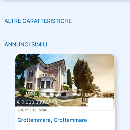
ALTRE CARATTERISTICHE
ANNUNCI SIMILI
€ 2.600.000
900m² | 18 locali
Grottammare, Grottammare